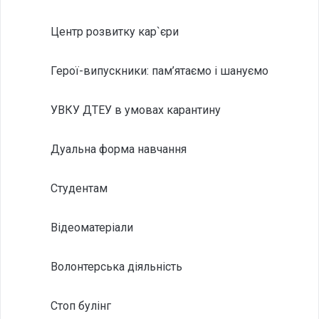
Центр розвитку кар`єри
Герої-випускники: пам’ятаємо і шануємо
УВКУ ДТЕУ в умовах карантину
Дуальна форма навчання
Студентам
Відеоматеріали
Волонтерська діяльність
Стоп булінг