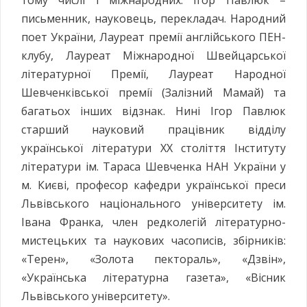
письменник, науковець, перекладач. Народний
поет України, Лауреат премії англійського ПЕН-
клубу, Лауреат Міжнародної Швейцарської
літературної Премії, Лауреат Народної
Шевченківської премії (Залізний Мамай) та
багатьох інших відзнак. Нині Ігор Павлюк
старший науковий працівник відділу
української літератури XX століття Інституту
літератури ім. Тараса Шевченка НАН України у
м. Києві, професор кафедри української преси
Львівського національного університету ім.
Івана Франка, член редколегій літературно-
мистецьких та наукових часописів, збірників:
«Терен», «Золота пектораль», «Дзвін»,
«Українська літературна газета», «Вісник
Львівського університету».