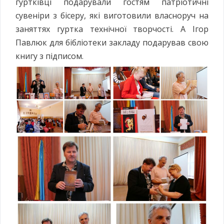
гуртківці подарували гостям патріотичні
сувеніри з бісеру, які виготовили власноруч на
заняттях гуртка технічної творчості. А Ігор
Павлюк для бібліотеки закладу подарував свою
книгу з підписом.