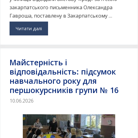
закарпатського письменника Олександра
Гавроша, поставлену в Закарпатському …
Читати далі
Майстерність і
відповідальність: підсумок
навчального року для
першокурсників групи № 16
10.06.2026