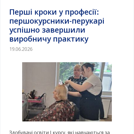
Перші кроки у професії:
першокурсники-перукарі
успішно завершили
виробничу практику
19.06.2026
Здобувачі освіти І курсу, які навчаються за