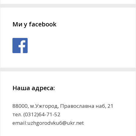
Ми у facebook
Наша адреса:
88000, м.Ужгород, Православна наб, 21
тел. (0312)64-71-52
email:uzhgorodvku6@ukr.net