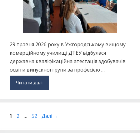
29 травня 2026 року в Ужгородському вищому
комерційному училищі ДТЕУ відбулася
державна кваліфікаційна атестація здобувачів
освіти випускної групи за професією …
Читати далі
1
2
…
52
Далі
→