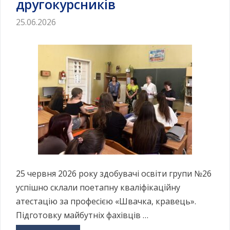
другокурсників
25.06.2026
25 червня 2026 року здобувачі освіти групи №26
успішно склали поетапну кваліфікаційну
атестацію за професією «Швачка, кравець».
Підготовку майбутніх фахівців …