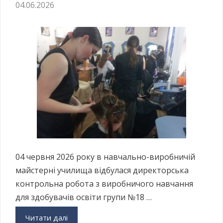
04.06.2026
04 червня 2026 року в навчально-виробничій
майстерні училища відбулася директорська
контрольна робота з виробничого навчання
для здобувачів освіти групи №18 …
Читати далі