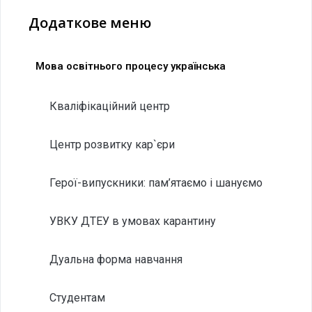
Додаткове меню
Мова освітнього процесу українська
Кваліфікаційний центр
Центр розвитку кар`єри
Герої-випускники: пам’ятаємо і шануємо
УВКУ ДТЕУ в умовах карантину
Дуальна форма навчання
Студентам