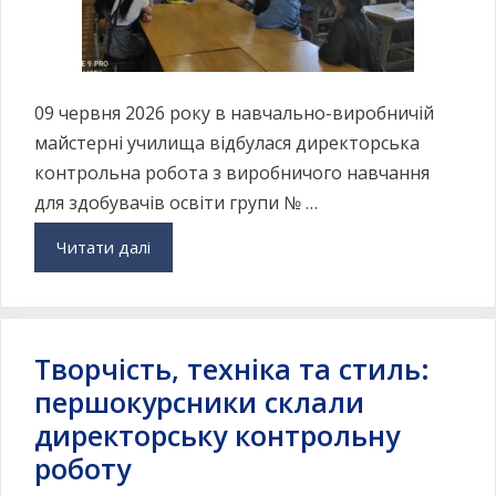
09 червня 2026 року в навчально-виробничій
майстерні училища відбулася директорська
контрольна робота з виробничого навчання
для здобувачів освіти групи № …
Читати далі
Творчість, техніка та стиль:
першокурсники склали
директорську контрольну
роботу