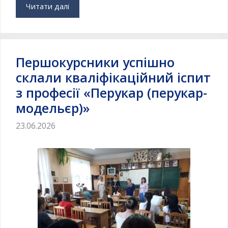
Читати далі
Першокурсники успішно
склали кваліфікаційний іспит
з професії «Перукар (перукар-
модельєр)»
23.06.2026