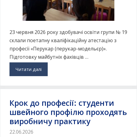
23 червня 2026 року здобувачі освіти групи № 19
склали поетапну кваліфікаційну атестацію з
професії «Перукар (перукар-модельєр)».
Підготовку майбутніх фахівців …
Читати далі
Крок до професії: студенти
швейного профілю проходять
виробничу практику
22.06.2026