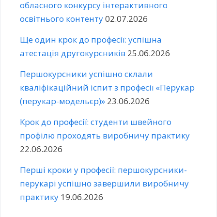
обласного конкурсу інтерактивного
освітнього контенту
02.07.2026
Ще один крок до професії: успішна
атестація другокурсників
25.06.2026
Першокурсники успішно склали
кваліфікаційний іспит з професії «Перукар
(перукар-модельєр)»
23.06.2026
Крок до професії: студенти швейного
профілю проходять виробничу практику
22.06.2026
Перші кроки у професії: першокурсники-
перукарі успішно завершили виробничу
практику
19.06.2026