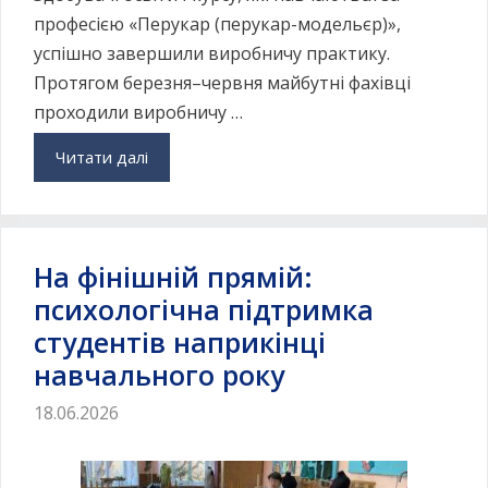
професією «Перукар (перукар-модельєр)»,
успішно завершили виробничу практику.
Протягом березня–червня майбутні фахівці
проходили виробничу …
Читати далі
На фінішній прямій:
психологічна підтримка
студентів наприкінці
навчального року
18.06.2026