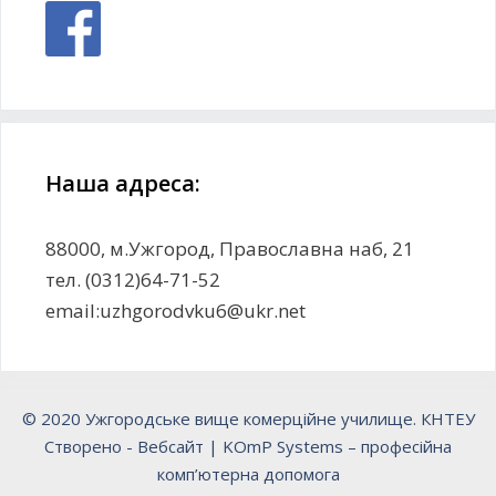
Наша адреса:
88000, м.Ужгород, Православна наб, 21
тел. (0312)64-71-52
email:uzhgorodvku6@ukr.net
© 2020 Ужгородське вище комерційне училище. КНТЕУ
Створено -
Вебсайт
|
KOmP Systems
– професійна
комп’ютерна допомога