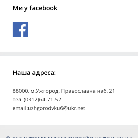
Ми у facebook
Наша адреса:
88000, м.Ужгород, Православна наб, 21
тел. (0312)64-71-52
email:uzhgorodvku6@ukr.net
© 2020 Ужгородське вище комерційне училище. КНТЕУ