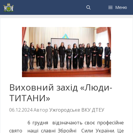
Меню
Виховний захід «Люди-
ТИТАНИ»
06.12.2024
Автор
Ужгородське ВКУ ДТЕУ
6 грудня відзначають своє професійне
свято наші славні Збройні Сили України. Це