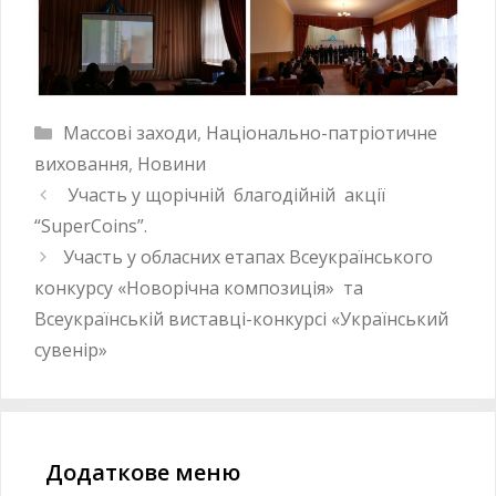
Массові заходи
,
Національно-патріотичне
виховання
,
Новини
Участь у щорічній благодійній акції
“SuperCoins”.
Участь у обласних етапах Всеукраїнського
конкурсу «Новорічна композиція» та
Всеукраїнській виставці-конкурсі «Український
сувенір»
Додаткове меню