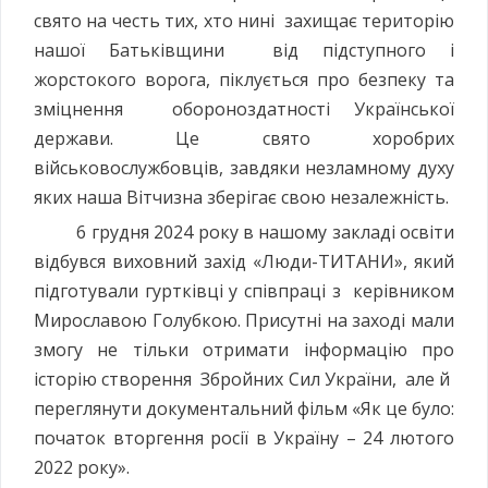
свято на честь тих, хто нині захищає територію
нашої Батьківщини від підступного і
жорстокого ворога, піклується про безпеку та
зміцнення обороноздатності Української
держави. Це свято хоробрих
військовослужбовців, завдяки незламному духу
яких наша Вітчизна зберігає свою незалежність.
6 грудня 2024 року в нашому закладі освіти
відбувся виховний захід «Люди-ТИТАНИ», який
підготували гуртківці у співпраці з керівником
Мирославою Голубкою. Присутні на заході мали
змогу не тільки отримати інформацію про
історію створення Збройних Сил України, але й
переглянути документальний фільм «Як це було:
початок вторгення росії в Україну – 24 лютого
2022 року».