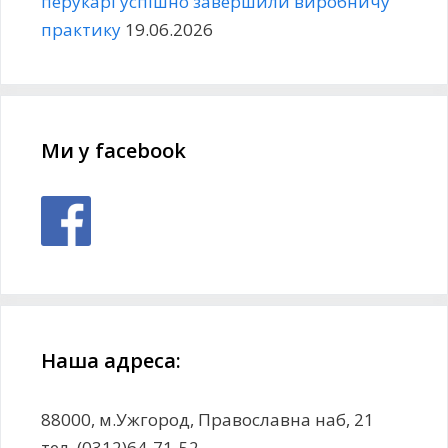
перукарі успішно завершили виробничу
практику
19.06.2026
Ми у facebook
Наша адреса:
88000, м.Ужгород, Православна наб, 21
тел. (0312)64-71-52