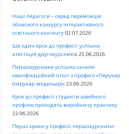
Наші педагоги – серед переможців
обласного конкурсу інтерактивного
освітнього контенту
02.07.2026
Ще один крок до професії: успішна
атестація другокурсників
25.06.2026
Першокурсники успішно склали
кваліфікаційний іспит з професії «Перукар
(перукар-модельєр)»
23.06.2026
Крок до професії: студенти швейного
профілю проходять виробничу практику
22.06.2026
Перші кроки у професії: першокурсники-