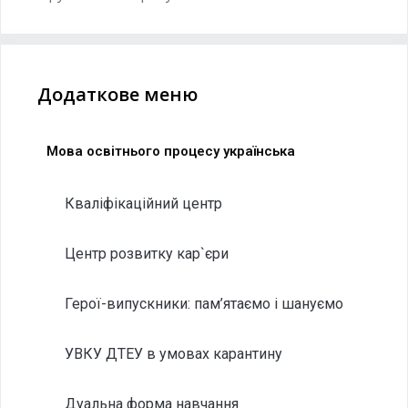
Додаткове меню
Мова освітнього процесу українська
Кваліфікаційний центр
Центр розвитку кар`єри
Герої-випускники: пам’ятаємо і шануємо
УВКУ ДТЕУ в умовах карантину
Дуальна форма навчання