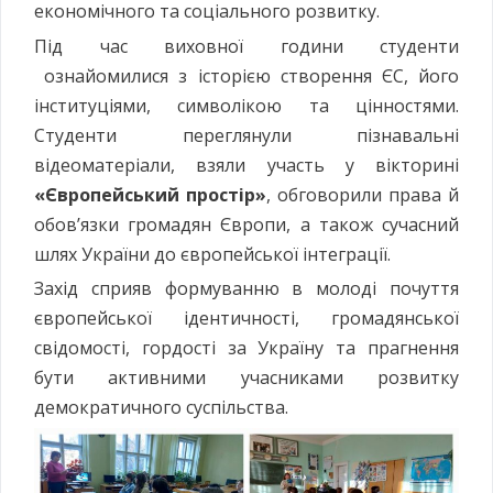
економічного та соціального розвитку.
Під час виховної години студенти
ознайомилися з історією створення ЄС, його
інституціями, символікою та цінностями.
Студенти переглянули пізнавальні
відеоматеріали, взяли участь у вікторині
«Європейський простір»
, обговорили права й
обов’язки громадян Європи, а також сучасний
шлях України до європейської інтеграції.
Захід сприяв формуванню в молоді почуття
європейської ідентичності, громадянської
свідомості, гордості за Україну та прагнення
бути активними учасниками розвитку
демократичного суспільства.