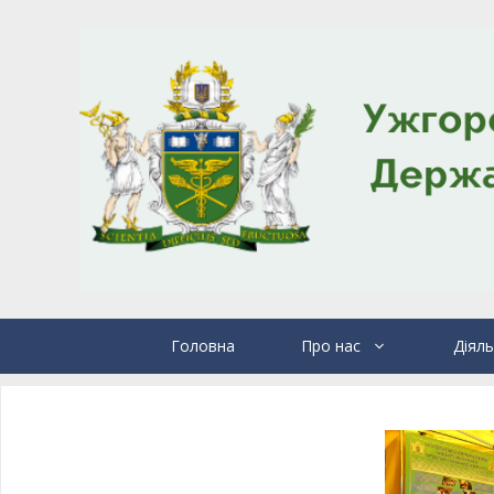
Головна
Про нас
Діяль