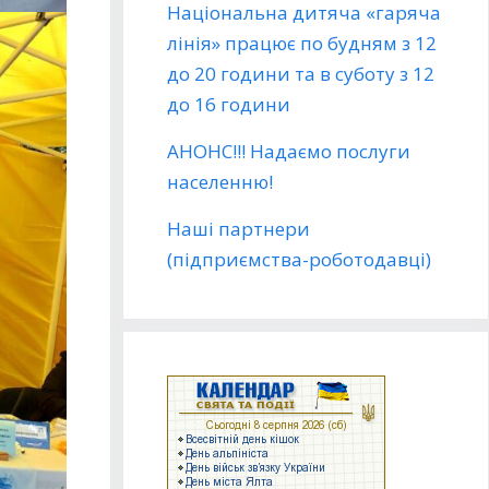
Національна дитяча «гаряча
лінія» працює по будням з 12
до 20 години та в суботу з 12
до 16 години
АНОНС!!! Надаємо послуги
населенню!
Наші партнери
(підприємства-роботодавці)