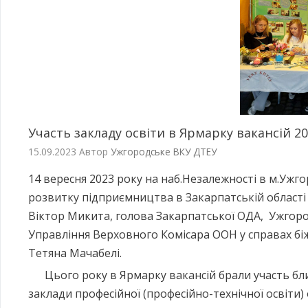
Участь закладу освіти в Ярмарку вакансій 2
15.09.2023
Автор
Ужгородське ВКУ ДТЕУ
14 вересня 2023 року на наб.Незалежності в м.Ужг
розвитку підприємництва в Закарпатській області 
Віктор Микита, голова Закарпатської ОДА, Ужгоро
Управління Верховного Комісара ООН у справах бі
Тетяна Мачабелі.
Цього року в Ярмарку вакансій брали участь близь
заклади професійної (професійно-технічної освіти) 