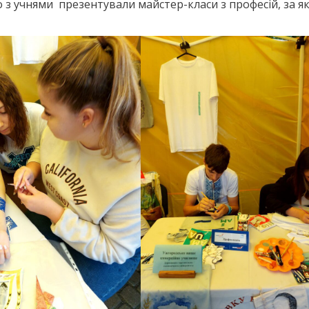
з учнями презентували майстер-класи з професій, за я