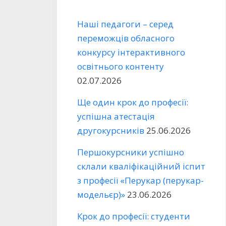
Наші педагоги – серед
переможців обласного
конкурсу інтерактивного
освітнього контенту
02.07.2026
Ще один крок до професії:
успішна атестація
другокурсників
25.06.2026
Першокурсники успішно
склали кваліфікаційний іспит
з професії «Перукар (перукар-
модельєр)»
23.06.2026
Крок до професії: студенти