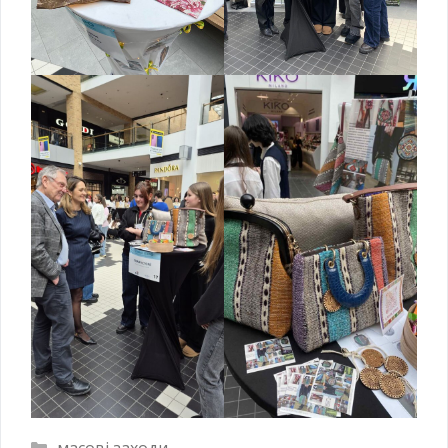
масові заходи