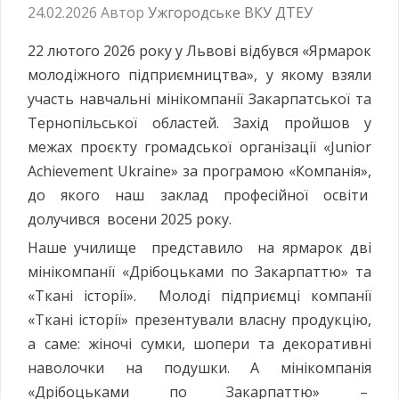
24.02.2026
Автор
Ужгородське ВКУ ДТЕУ
22 лютого 2026 року у Львові відбувся «Ярмарок
молодіжного підприємництва», у якому взяли
участь навчальні мінікомпанії Закарпатської та
Тернопільської областей. Захід пройшов у
межах проєкту громадської організації «Junior
Achievement Ukraine» за програмою «Компанія»,
до якого наш заклад професійної освіти
долучився восени 2025 року.
Наше училище представило на ярмарок дві
мінікомпанії «Дрібоцьками по Закарпаттю» та
«Ткані історії». Молоді підприємці компанії
«Ткані історії» презентували власну продукцію,
а саме: жіночі сумки, шопери та декоративні
наволочки на подушки. А мінікомпанія
«Дрібоцьками по Закарпаттю» –