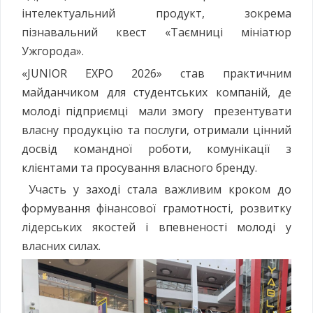
інтелектуальний продукт, зокрема
пізнавальний квест «Таємниці мініатюр
Ужгорода».
«JUNIOR EXPO 2026» став практичним
майданчиком для студентських компаній, де
молоді підприємці мали змогу презентувати
власну продукцію та послуги, отримали цінний
досвід командної роботи, комунікації з
клієнтами та просування власного бренду.
Участь у заході стала важливим кроком до
формування фінансової грамотності, розвитку
лідерських якостей і впевненості молоді у
власних силах.