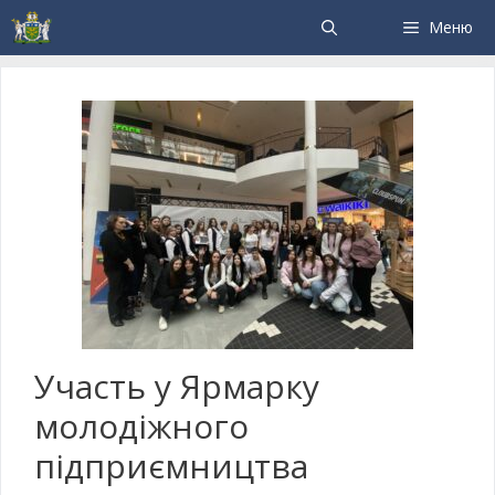
Меню
Участь у Ярмарку
молодіжного
підприємництва