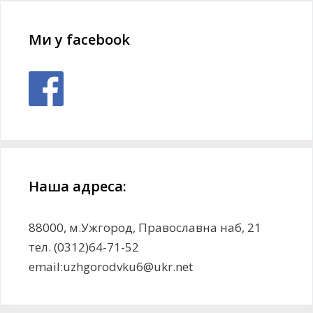
Ми у facebook
Наша адреса:
88000, м.Ужгород, Православна наб, 21
тел. (0312)64-71-52
email:uzhgorodvku6@ukr.net