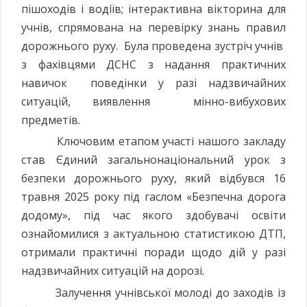
пішоходів і водіїв; інтерактивна вікторина для
учнів, спрямована на перевірку знань правил
дорожнього руху. Була проведена зустріч учнів
з фахівцями ДСНС з надання практичних
навичок поведінки у разі надзвичайних
ситуацій, виявлення мінно-вибухових
предметів.
Ключовим етапом участі нашого закладу
став Єдиний загальнонаціональний урок з
безпеки дорожнього руху, який відбувся 16
травня 2025 року під гаслом «Безпечна дорога
додому», під час якого здобувачі освіти
ознайомилися з актуальною статистикою ДТП,
отримали практичні поради щодо дій у разі
надзвичайних ситуацій на дорозі.
Залучення учнівської молоді до заходів із