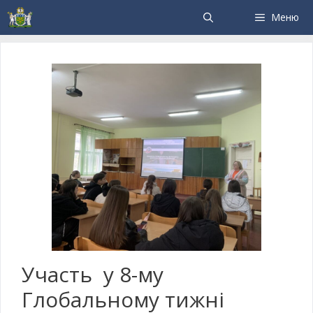
Меню
Участь у 8-му
Глобальному тижні