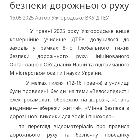
безпеки дорожнього руху
16.05.2025
Автор
Ужгородське ВКУ ДТЕУ
У травні 2025 року Ужгородське вище
комерційне училище ДТЕУ долучилося до
заходів у рамках 8-го Глобального тижня
безпеки дорожнього руху, ініційованого
Організацією Об’єднаних Націй та підтриманого
Міністерством освіти і науки України.
У межах тижня (12-16 травня) в училищі
були проведені бесіди на теми «Велосипедист і
електросамокат: обережно на дорозі», «Стань
видимим— збережи життя!», «Мінна безпека в
дорозі: нові виклики для водія і пішохода».
та перегляд відеоматеріалів про правила
дорожнього руху та безпечну поведінку