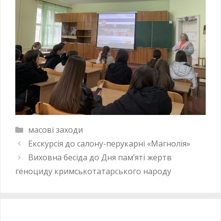
масові заходи
Екскурсія до салону-перукарні «Магнолія»
Виховна бесіда до Дня пам’яті жертв
геноциду кримськотатарського народу