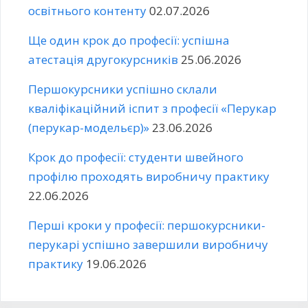
освітнього контенту
02.07.2026
Ще один крок до професії: успішна
атестація другокурсників
25.06.2026
Першокурсники успішно склали
кваліфікаційний іспит з професії «Перукар
(перукар-модельєр)»
23.06.2026
Крок до професії: студенти швейного
профілю проходять виробничу практику
22.06.2026
Перші кроки у професії: першокурсники-
перукарі успішно завершили виробничу
практику
19.06.2026