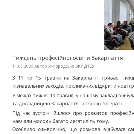
Тиждень професійної освіти Закарпаття
11.05.2026
Автор
Ужгородське ВКУ ДТЕУ
З 11 по 15 травня на Закарпатті триває Тижден
пізнавальних заходів, покликаних відкрити нові гран
У межах тижня, 11 травня, у нашому закладі відбу
та дослідницею Закарпаття Тетяною Літераті.
Під час зустрічі йшлося про розвиток професійн
навчали молодь багато десятиліть тому.
Особливо символічно, що розмова відбулася сам