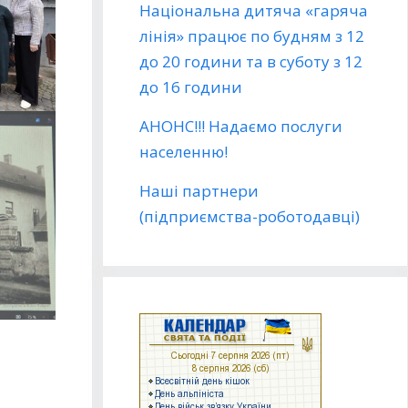
Національна дитяча «гаряча
лінія» працює по будням з 12
до 20 години та в суботу з 12
до 16 години
АНОНС!!! Надаємо послуги
населенню!
Наші партнери
(підприємства-роботодавці)