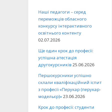
Наші педагоги – серед
переможців обласного
конкурсу інтерактивного
освітнього контенту
02.07.2026
Ще один крок до професії:
успішна атестація
другокурсників
25.06.2026
Першокурсники успішно
склали кваліфікаційний іспит
з професії «Перукар (перукар-
модельєр)»
23.06.2026
Крок до професії: студенти