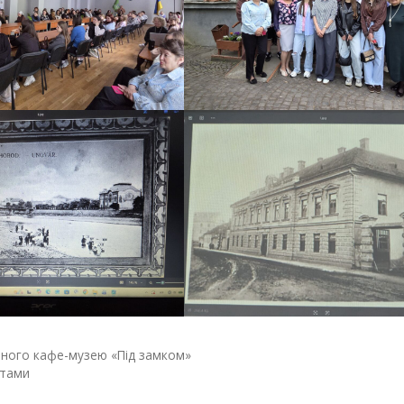
арного кафе-музею «Під замком»
нтами