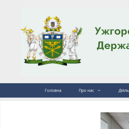
Головна
Про нас
Діяль