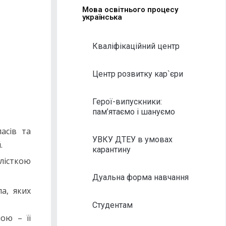
Мова освітнього процесу
українська
Кваліфікаційний центр
Центр розвитку кар`єри
Герої-випускники:
пам’ятаємо і шануємо
асів та
УВКУ ДТЕУ в умовах
.
карантину
алісткою
Дуальна форма навчання
а, яких
Студентам
ою – її