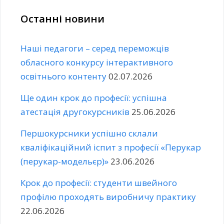
Останні новини
Наші педагоги – серед переможців
обласного конкурсу інтерактивного
освітнього контенту
02.07.2026
Ще один крок до професії: успішна
атестація другокурсників
25.06.2026
Першокурсники успішно склали
кваліфікаційний іспит з професії «Перукар
(перукар-модельєр)»
23.06.2026
Крок до професії: студенти швейного
профілю проходять виробничу практику
22.06.2026