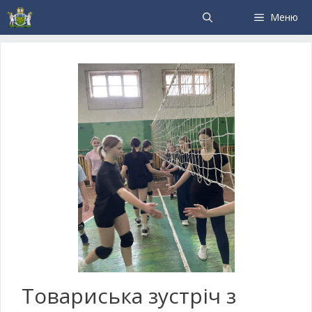
Меню
Товариська зустріч з