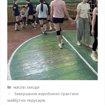
масові заходи
Завершення виробничої практики
майбутніх перукарів