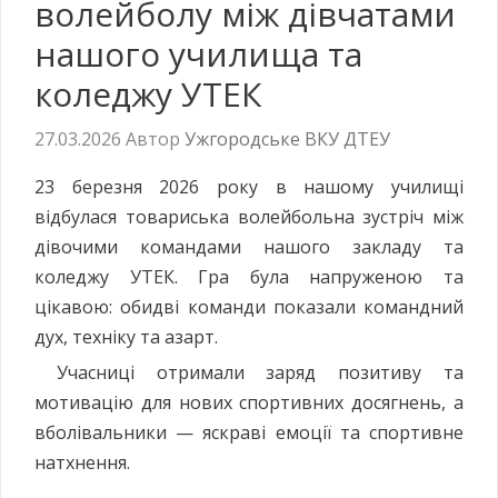
волейболу між дівчатами
нашого училища та
коледжу УТЕК
27.03.2026
Автор
Ужгородське ВКУ ДТЕУ
23 березня 2026 року в нашому училищі
відбулася товариська волейбольна зустріч між
дівочими командами нашого закладу та
коледжу УТЕК. Гра була напруженою та
цікавою: обидві команди показали командний
дух, техніку та азарт.
Учасниці отримали заряд позитиву та
мотивацію для нових спортивних досягнень, а
вболівальники — яскраві емоції та спортивне
натхнення.