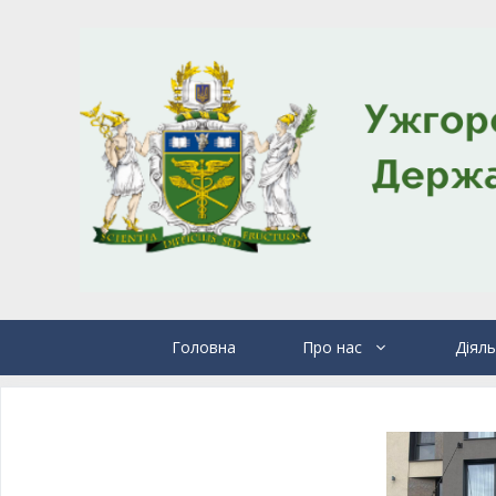
Головна
Про нас
Діяль