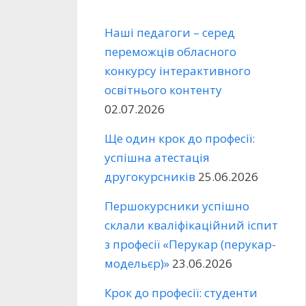
Наші педагоги – серед
переможців обласного
конкурсу інтерактивного
освітнього контенту
02.07.2026
Ще один крок до професії:
успішна атестація
другокурсників
25.06.2026
Першокурсники успішно
склали кваліфікаційний іспит
з професії «Перукар (перукар-
модельєр)»
23.06.2026
Крок до професії: студенти