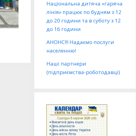
Національна дитяча «гаряча
лінія» працює по будням з 12
до 20 години та в суботу з 12
до 16 години
АНОНС!!! Надаємо послуги
населенню!
Наші партнери
(підприємства-роботодавці)