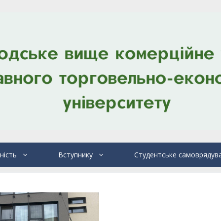
ність
Вступнику
Студентське самоврядув