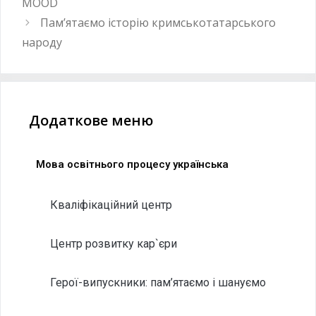
MOOD
Пам’ятаємо історію кримськотатарського
народу
Додаткове меню
Мова освітнього процесу українська
Кваліфікаційний центр
Центр розвитку кар`єри
Герої-випускники: пам’ятаємо і шануємо