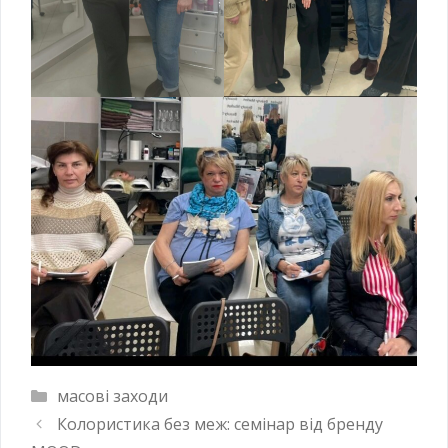
масові заходи
Колористика без меж: семінар від бренду