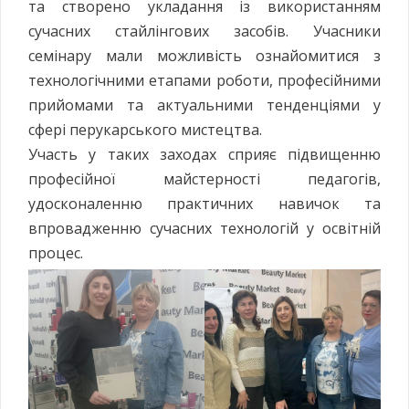
та створено укладання із використанням
сучасних стайлінгових засобів. Учасники
семінару мали можливість ознайомитися з
технологічними етапами роботи, професійними
прийомами та актуальними тенденціями у
сфері перукарського мистецтва.
Участь у таких заходах сприяє підвищенню
професійної майстерності педагогів,
удосконаленню практичних навичок та
впровадженню сучасних технологій у освітній
процес.