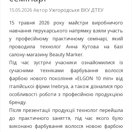
15.05.2026
Автор
Ужгородське ВКУ ДТЕУ
15 травня 2026 року майстри виробничого
навчання перукарського напрямку взяли участь
у професійному практичному семінарі, який
проводила технолог Анна Кутова на базі
салону-магазину Beauty Marker.
Під час зустрічі учасники ознайомилися із
сучасними техніками фарбування волосся
фарбою нового покоління «ELGON 10 min» від
італійської фірми Inebrya, а також дізналися про
особливості роботи з професійною продукцією
бренду.
Після презентації продукції технолог перейшла
до практичного заняття, під час якого було
виконано фарбування волосся новою фарбою