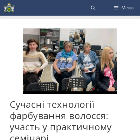
Меню
Сучасні технології
фарбування волосся:
участь у практичному
семінарі