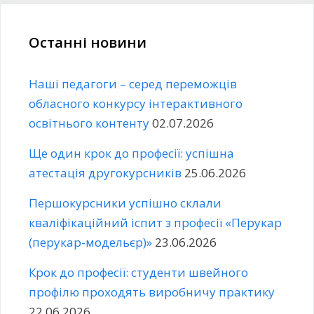
Останні новини
Наші педагоги – серед переможців
обласного конкурсу інтерактивного
освітнього контенту
02.07.2026
Ще один крок до професії: успішна
атестація другокурсників
25.06.2026
Першокурсники успішно склали
кваліфікаційний іспит з професії «Перукар
(перукар-модельєр)»
23.06.2026
Крок до професії: студенти швейного
профілю проходять виробничу практику
22.06.2026