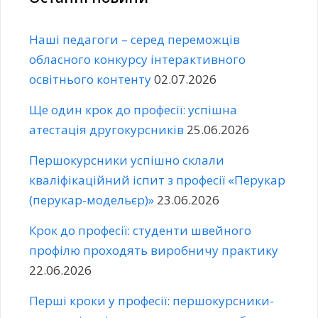
Наші педагоги – серед переможців
обласного конкурсу інтерактивного
освітнього контенту
02.07.2026
Ще один крок до професії: успішна
атестація другокурсників
25.06.2026
Першокурсники успішно склали
кваліфікаційний іспит з професії «Перукар
(перукар-модельєр)»
23.06.2026
Крок до професії: студенти швейного
профілю проходять виробничу практику
22.06.2026
Перші кроки у професії: першокурсники-