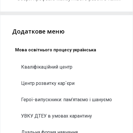
Додаткове меню
Мова освітнього процесу українська
Кваліфікаційний центр
Центр розвитку кар`єри
Герої-випускники: пам’ятаємо і шануємо
УВКУ ДТЕУ в умовах карантину
Дуальна форма навчання