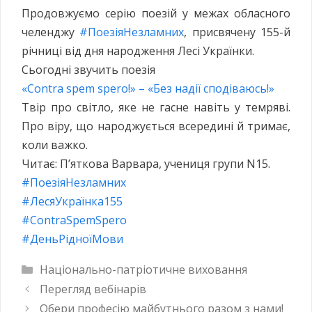
Продовжуємо серію поезій у межах обласного
челенджу
#ПоезіяНезламних
, присвячену 155-й
річниці від дня народження Лесі Українки.
Сьогодні звучить поезія
«Contra spem spero!» – «Без надії сподіваюсь!»
Твір про світло, яке не гасне навіть у темряві.
Про віру, що народжується всередині й тримає,
коли важко.
Читає: П’яткова Варвара, учениця групи N15.
#ПоезіяНезламних
#ЛесяУкраїнка155
#ContraSpemSpero
#ДеньРідноїМови
Національно-патріотичне виховання
Перегляд вебінарів
Обери професію майбутнього разом з нами!