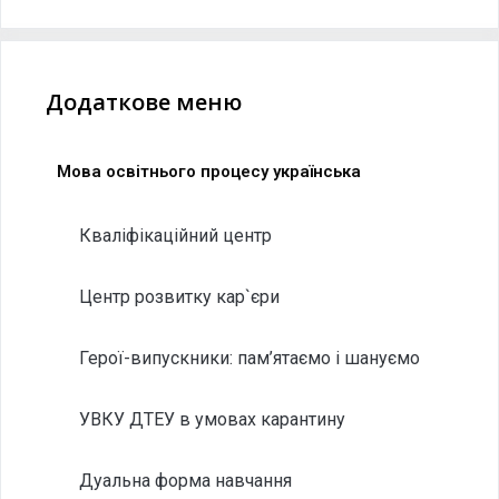
Додаткове меню
Мова освітнього процесу українська
Кваліфікаційний центр
Центр розвитку кар`єри
Герої-випускники: пам’ятаємо і шануємо
УВКУ ДТЕУ в умовах карантину
Дуальна форма навчання