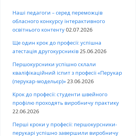
Наші педагоги – серед переможців
обласного конкурсу інтерактивного
освітнього контенту
02.07.2026
Ще один крок до професії: успішна
атестація другокурсників
25.06.2026
Першокурсники успішно склали
кваліфікаційний іспит з професії «Перукар
(перукар-модельєр)»
23.06.2026
Крок до професії: студенти швейного
профілю проходять виробничу практику
22.06.2026
Перші кроки у професії: першокурсники-
перукарі успішно завершили виробничу