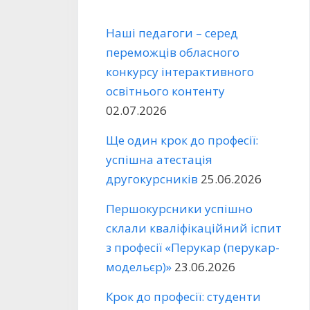
Наші педагоги – серед
переможців обласного
конкурсу інтерактивного
освітнього контенту
02.07.2026
Ще один крок до професії:
успішна атестація
другокурсників
25.06.2026
Першокурсники успішно
склали кваліфікаційний іспит
з професії «Перукар (перукар-
модельєр)»
23.06.2026
Крок до професії: студенти