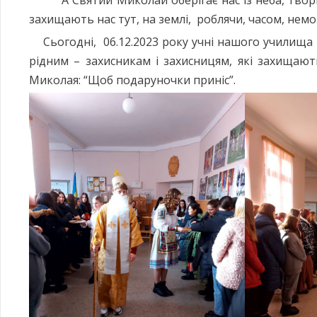
захищають нас тут, на землі, роблячи, часом, нем
Сьогодні, 06.12.2023 року учні нашого училища 
рідним – захисникам і захисницям, які захищают
Миколая: “Щоб подаруночки приніс”.