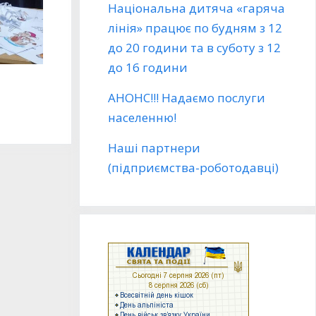
Національна дитяча «гаряча
лінія» працює по будням з 12
до 20 години та в суботу з 12
до 16 години
АНОНС!!! Надаємо послуги
населенню!
Наші партнери
(підприємства-роботодавці)