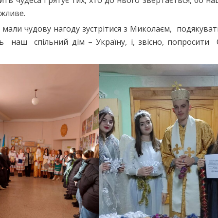
ожливе.
мали чудову нагоду зустрітися з Миколаєм, подякуват
ь наш спільний дім – Україну, і, звісно, попросити 