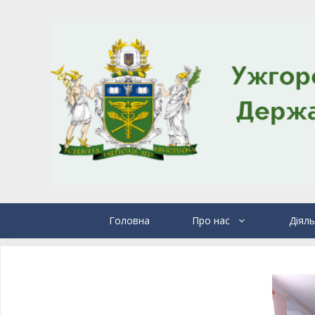
Головна
Про нас
Діяль