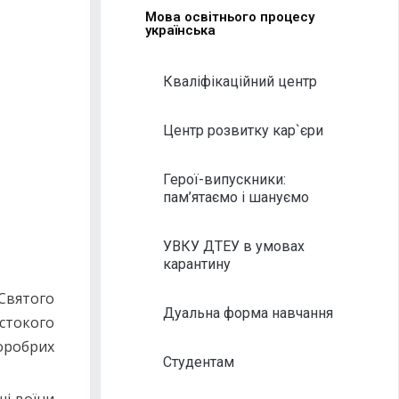
Мова освітнього процесу
українська
Кваліфікаційний центр
Центр розвитку кар`єри
Герої-випускники:
пам’ятаємо і шануємо
УВКУ ДТЕУ в умовах
карантину
Святого
Дуальна форма навчання
стокого
оробрих
Студентам
ші воїни