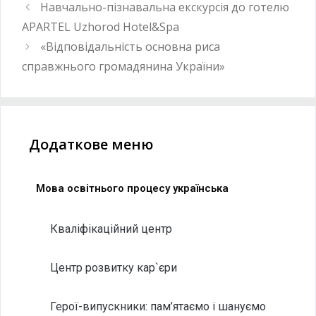
Навчально-пізнавальна екскурсія до готелю
APARTEL Uzhorod Hotel&Spa
«Відповідальність основна риса
справжнього громадянина України»
Додаткове меню
Мова освітнього процесу українська
Кваліфікаційний центр
Центр розвитку кар`єри
Герої-випускники: пам’ятаємо і шануємо