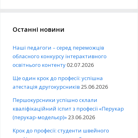
Останні новини
Наші педагоги – серед переможців
обласного конкурсу інтерактивного
освітнього контенту
02.07.2026
Ще один крок до професії: успішна
атестація другокурсників
25.06.2026
Першокурсники успішно склали
кваліфікаційний іспит з професії «Перукар
(перукар-модельєр)»
23.06.2026
Крок до професії: студенти швейного