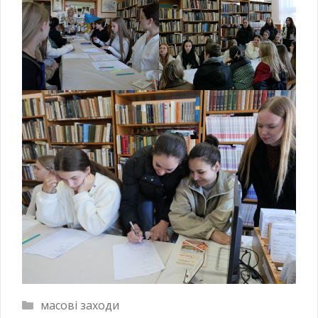
масові заходи