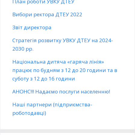
План роботи УВКУ ДТЕУ
Вибори ректора ДТЕУ 2022
Звіт директора
Стратегія розвитку УВКУ ДТЕУ на 2024-
2030 рр.
Національна дитяча «гаряча лінія»
працює по будням з 12 до 20 години та в
суботу з 12 до 16 години
АНОНС!!! Надаємо послуги населенню!
Наші партнери (підприємства-
роботодавці)