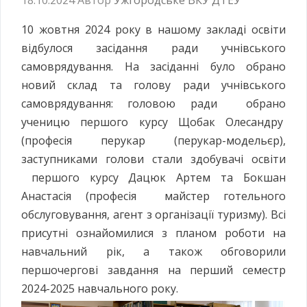
10 жовтня 2024 року в нашому закладі освіти
відбулося засідання ради учнівського
самоврядування. На засіданні було обрано
новий склад та голову ради учнівського
самоврядування: головою ради обрано
ученицю першого курсу Щобак Олесандру
(професія перукар (перукар-модельєр),
заступниками голови стали здобувачі освіти
першого курсу Дацюк Артем та Бокшан
Анастасія (професія майстер готельного
обслуговування, агент з організації туризму). Всі
присутні ознайомилися з планом роботи на
навчальний рік, а також обговорили
першочергові завдання на перший семестр
2024-2025 навчального року.