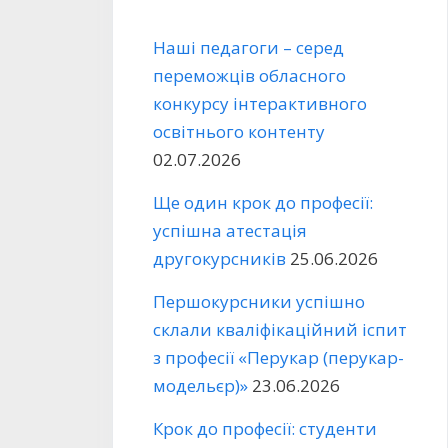
Наші педагоги – серед
переможців обласного
конкурсу інтерактивного
освітнього контенту
02.07.2026
Ще один крок до професії:
успішна атестація
другокурсників
25.06.2026
Першокурсники успішно
склали кваліфікаційний іспит
з професії «Перукар (перукар-
модельєр)»
23.06.2026
Крок до професії: студенти