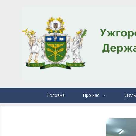
Головна
Про нас
Діяль