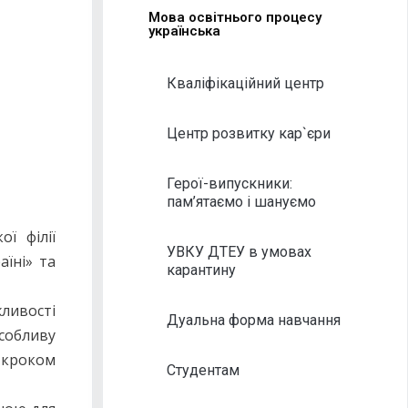
Мова освітнього процесу
українська
Кваліфікаційний центр
Центр розвитку кар`єри
Герої-випускники:
пам’ятаємо і шануємо
ї філії
УВКУ ДТЕУ в умовах
їні» та
карантину
жливості
Дуальна форма навчання
собливу
 кроком
Студентам