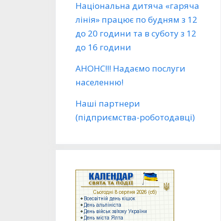
Національна дитяча «гаряча
лінія» працює по будням з 12
до 20 години та в суботу з 12
до 16 години
АНОНС!!! Надаємо послуги
населенню!
Наші партнери
(підприємства-роботодавці)