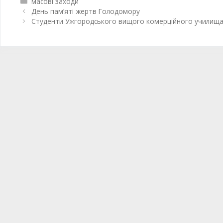
масові заходи
День пам’яті жертв Голодомору
Студенти Ужгородського вищого комерційного училища д