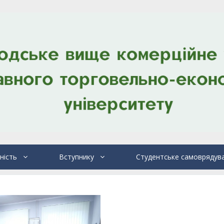
ність
Вступнику
Студентське самоврядув