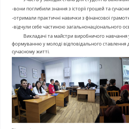
-вони поглибили знання з історії грошей та сучасни
-отримали практичні навички з фінансової грамотн
-відчули себе частиною загальнонаціонального осв
Викладачі та майстри виробничого навчання учи
формуванню у молоді відповідального ставлення до
сучасному житті.