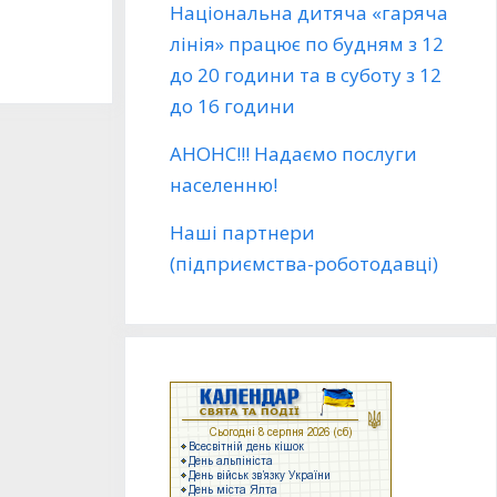
Національна дитяча «гаряча
лінія» працює по будням з 12
до 20 години та в суботу з 12
до 16 години
АНОНС!!! Надаємо послуги
населенню!
Наші партнери
(підприємства-роботодавці)