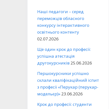
Наші педагоги – серед
переможців обласного
конкурсу інтерактивного
освітнього контенту
02.07.2026
Ще один крок до професії:
успішна атестація
другокурсників
25.06.2026
Першокурсники успішно
склали кваліфікаційний іспит
з професії «Перукар (перукар-
модельєр)»
23.06.2026
Крок до професії: студенти