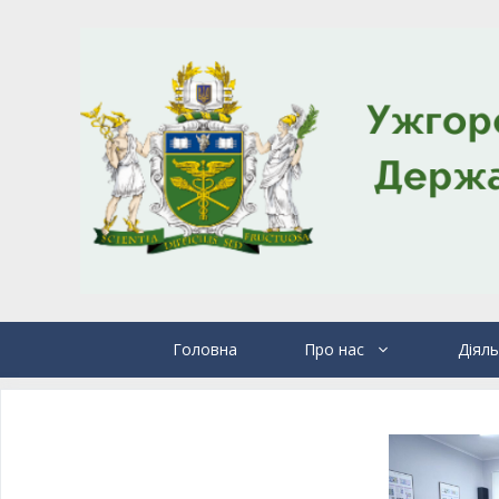
Головна
Про нас
Діяль