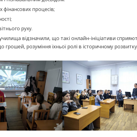
х фінансових процесів;
ості;
ітнього руху.
лища відзначили, що такі онлайн-ініціативи сприяю
 грошей, розуміння їхньої ролі в історичному розвитку