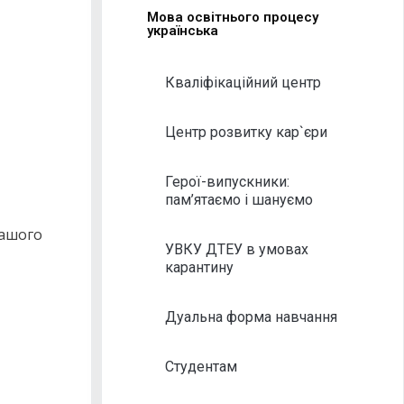
Мова освітнього процесу
українська
Кваліфікаційний центр
Центр розвитку кар`єри
Герої-випускники:
пам’ятаємо і шануємо
нашого
УВКУ ДТЕУ в умовах
карантину
Дуальна форма навчання
Студентам