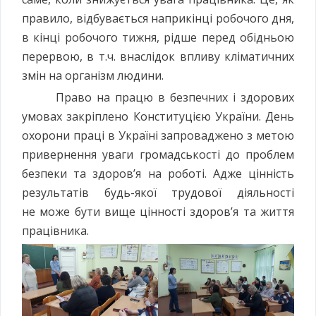
правило, відбувається наприкінці робочого дня,
в кінці робочого тижня, рідше перед обідньою
перервою, в т.ч. внаслідок впливу кліматичних
змін на організм людини.
Право на працю в безпечних і здорових
умовах закріплено Конституцією України. День
охорони праці в Україні запроваджено з метою
привернення уваги громадськості до проблем
безпеки та здоров’я на роботі. Адже цінність
результатів будь-якої трудової діяльності
не може бути вище цінності здоров’я та життя
працівника.