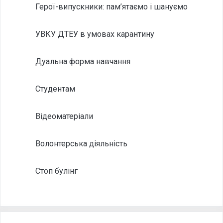
Герої-випускники: пам’ятаємо і шануємо
УВКУ ДТЕУ в умовах карантину
Дуальна форма навчання
Студентам
Відеоматеріали
Волонтерська діяльність
Стоп булінг