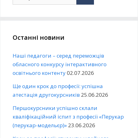
Останні новини
Наші педагоги – серед переможців
обласного конкурсу інтерактивного
освітнього контенту
02.07.2026
Ще один крок до професії: успішна
атестація другокурсників
25.06.2026
Першокурсники успішно склали
кваліфікаційний іспит з професії «Перукар
(перукар-модельєр)»
23.06.2026