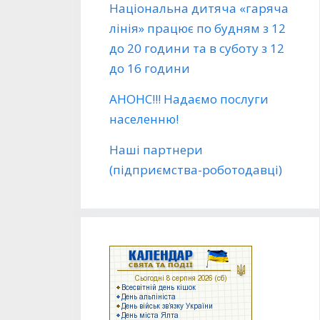
Національна дитяча «гаряча
лінія» працює по будням з 12
до 20 години та в суботу з 12
до 16 години
АНОНС!!! Надаємо послуги
населенню!
Наші партнери
(підприємства-роботодавці)