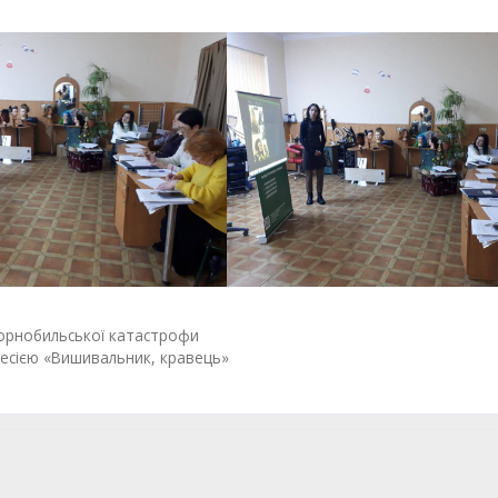
 Чорнобильської катастрофи
есією «Вишивальник, кравець»