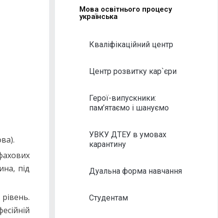
Мова освітнього процесу
українська
Кваліфікаційний центр
Центр розвитку кар`єри
Герої-випускники:
пам’ятаємо і шануємо
УВКУ ДТЕУ в умовах
ва).
карантину
 фахових
ина, під
Дуальна форма навчання
рівень.
Студентам
есійній