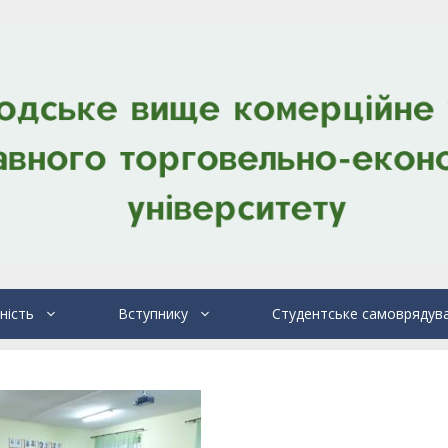
ність
Вступнику
Студентське самоврядув