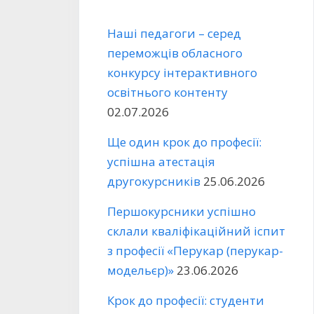
Наші педагоги – серед
переможців обласного
конкурсу інтерактивного
освітнього контенту
02.07.2026
Ще один крок до професії:
успішна атестація
другокурсників
25.06.2026
Першокурсники успішно
склали кваліфікаційний іспит
з професії «Перукар (перукар-
модельєр)»
23.06.2026
Крок до професії: студенти