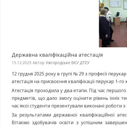
Державна кваліфікаційна атестація
15.12.2025
Автор
Ужгородське ВКУ ДТЕУ
12 грудня 2025 року в групі № 29 з професії перук
атестація на присвоєння кваліфікації перукар 1-го
Атестація проходила у два етапи. Під час першого
предметів, що дало змогу оцінити рівень їхніх т
час якої студенти презентували виконані роботи з
За результатами державної кваліфікаційної атес
Вітаємо здобувачів освіти з успішним заверше