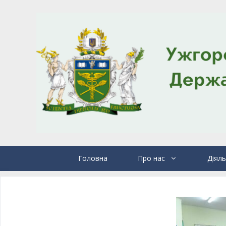
Головна
Про нас
Діяль