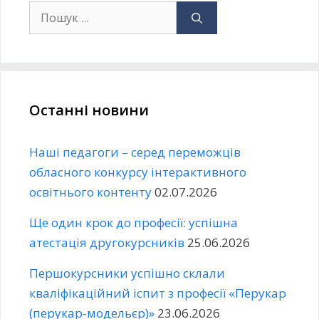
Останні новини
Наші педагоги – серед переможців
обласного конкурсу інтерактивного
освітнього контенту
02.07.2026
Ще один крок до професії: успішна
атестація другокурсників
25.06.2026
Першокурсники успішно склали
кваліфікаційний іспит з професії «Перукар
(перукар-модельєр)»
23.06.2026