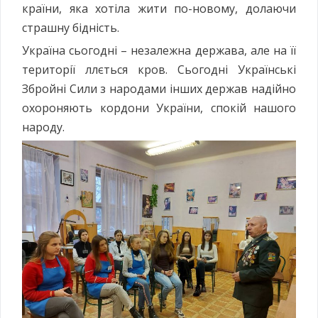
країни, яка хотіла жити по-новому, долаючи
страшну бідність.
Україна сьогодні – незалежна держава, але на її
території ллється кров. Сьогодні Українські
Збройні Сили з народами інших держав надійно
охороняють кордони України, спокій нашого
народу.