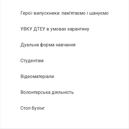
Герої-випускники: пам’ятаємо і шануємо
УВКУ ДТЕУ в умовах карантину
Дуальна форма навчання
Студентам
Відеоматеріали
Волонтерська діяльність
Стоп булінг