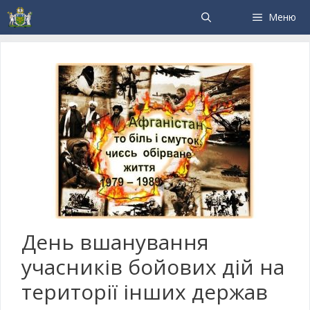
Меню
День вшанування
учасників бойових дій на
території інших держав