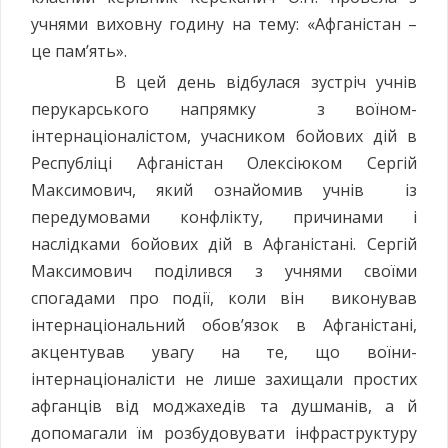
учнями виховну годину на тему: «Афганістан –
це пам’ять».
В цей день відбулася зустріч учнів
перукарського напрямку з воїном-
інтернаціоналістом, учасником бойових дій в
Республіці Афганістан Олексіюком Сергій
Максимович, який ознайомив учнів із
передумовами конфлікту, причинами і
наслідками бойових дій в Афганістані. Сергій
Максимович поділився з учнями своїми
спогадами про події, коли він виконував
інтернаціональний обов’язок в Афганістані,
акцентував увагу на те, що воїни-
інтернаціоналісти не лише захищали простих
афганців від моджахедів та душманів, а й
допомагали їм розбудовувати інфраструктуру