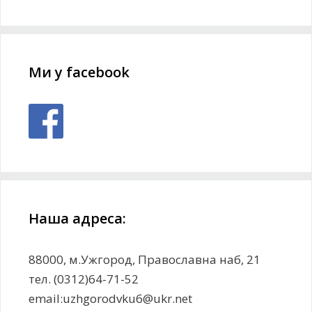
Ми у facebook
Наша адреса:
88000, м.Ужгород, Православна наб, 21
тел. (0312)64-71-52
email:uzhgorodvku6@ukr.net