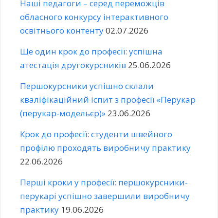
Наші педагоги – серед переможців
обласного конкурсу інтерактивного
освітнього контенту
02.07.2026
Ще один крок до професії: успішна
атестація другокурсників
25.06.2026
Першокурсники успішно склали
кваліфікаційний іспит з професії «Перукар
(перукар-модельєр)»
23.06.2026
Крок до професії: студенти швейного
профілю проходять виробничу практику
22.06.2026
Перші кроки у професії: першокурсники-
перукарі успішно завершили виробничу
практику
19.06.2026