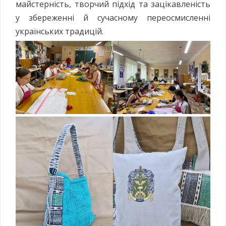
майстерність, творчий підхід та зацікавленість
у збереженні й сучасному переосмисленні
українських традицій.