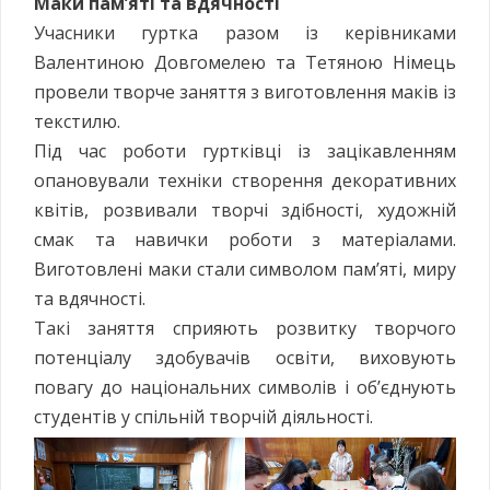
Маки пам’яті та вдячності
Учасники гуртка разом із керівниками
Валентиною Довгомелею та Тетяною Німець
провели творче заняття з виготовлення маків із
текстилю.
Під час роботи гуртківці із зацікавленням
опановували техніки створення декоративних
квітів, розвивали творчі здібності, художній
смак та навички роботи з матеріалами.
Виготовлені маки стали символом пам’яті, миру
та вдячності.
Такі заняття сприяють розвитку творчого
потенціалу здобувачів освіти, виховують
повагу до національних символів і об’єднують
студентів у спільній творчій діяльності.