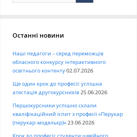
Останні новини
Наші педагоги – серед переможців
обласного конкурсу інтерактивного
освітнього контенту
02.07.2026
Ще один крок до професії: успішна
атестація другокурсників
25.06.2026
Першокурсники успішно склали
кваліфікаційний іспит з професії «Перукар
(перукар-модельєр)»
23.06.2026
Крок до професії: студенти швейного