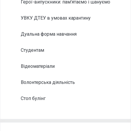
Герої-випускники: пам’ятаємо і шануємо
УВКУ ДТЕУ в умовах карантину
Дуальна форма навчання
Студентам
Відеоматеріали
Волонтерська діяльність
Стоп булінг