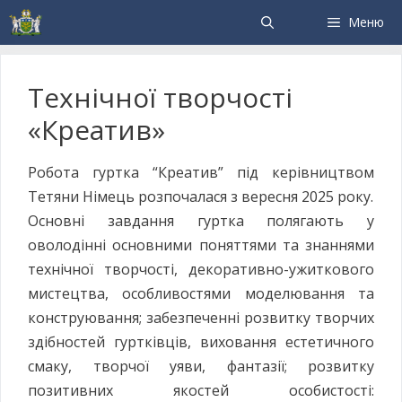
Меню
Технічної творчості
«Креатив»
Робота гуртка “Креатив” під керівництвом
Тетяни Німець розпочалася з вересня 2025 року.
Основні завдання гуртка полягають у
оволодінні основними поняттями та знаннями
технічної творчості, декоративно-ужиткового
мистецтва, особливостями моделювання та
конструювання; забезпеченні розвитку творчих
здібностей гуртківців, виховання естетичного
смаку, творчої уяви, фантазії; розвитку
позитивних якостей особистості: