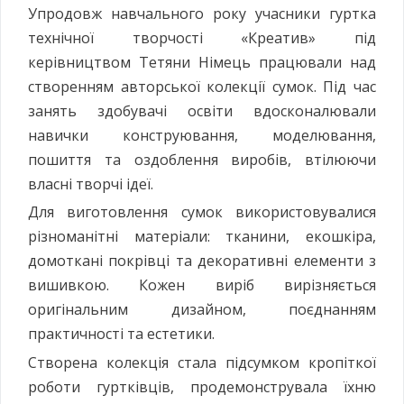
Упродовж навчального року учасники гуртка
технічної творчості «Креатив» під
керівництвом Тетяни Німець працювали над
створенням авторської колекції сумок. Під час
занять здобувачі освіти вдосконалювали
навички конструювання, моделювання,
пошиття та оздоблення виробів, втілюючи
власні творчі ідеї.
Для виготовлення сумок використовувалися
різноманітні матеріали: тканини, екошкіра,
домоткані покрівці та декоративні елементи з
вишивкою. Кожен виріб вирізняється
оригінальним дизайном, поєднанням
практичності та естетики.
Створена колекція стала підсумком кропіткої
роботи гуртківців, продемонструвала їхню