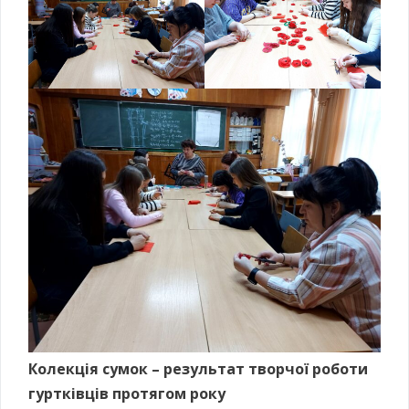
Колекція сумок – результат творчої роботи
гуртківців протягом року